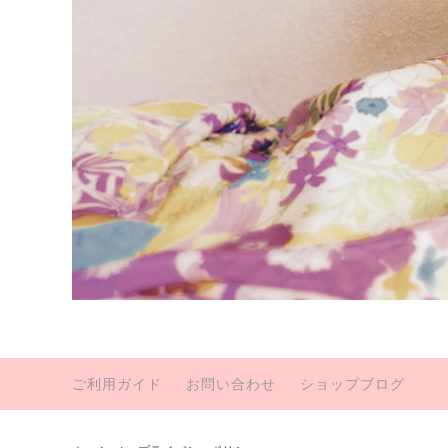
ご利用ガイド
お問い合わせ
ショップブログ
KATSUSHIGE Luxury
英国輸
セミオーダー
シーズ