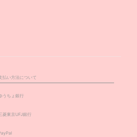
支払い方法について
ゆうちょ銀行
三菱東京UFJ銀行
PayPal