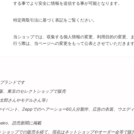
する事でより安全に情報を送信する事が可能となります。
特定商取引法に基づく表記をご覧ください。
当ショップでは、収集する個人情報の変更、利用目的の変更、
行う際は、当ページへの変更をもって公表とさせていただきま
のブランドです
大阪、東京のセレクトショップで販売
瀬太郎さんやモデルさん等）
イベント、Zeppでのヘアーショー60人分製作、広告の衣装、ウエデ
nako、読売新聞に掲載
クトショップでの販売を経て、現在はネットショップやオーダー会等で販