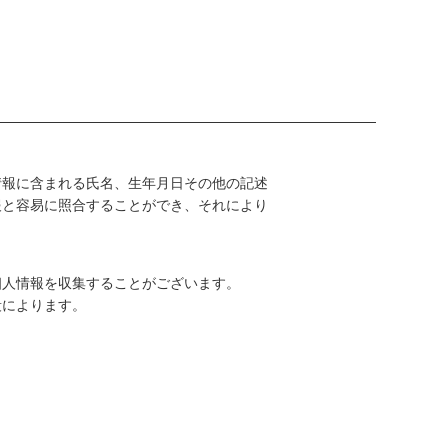
情報に含まれる氏名、生年月日その他の記述
報と容易に照合することができ、それにより
。
個人情報を収集することがございます。
段によります。