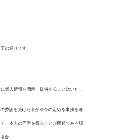
以下の通りです。
者に個人情報を開示・提供することはいたし
その委託を受けた者が法令の定める事務を遂
って、本人の同意を得ることが困難である場
る場合