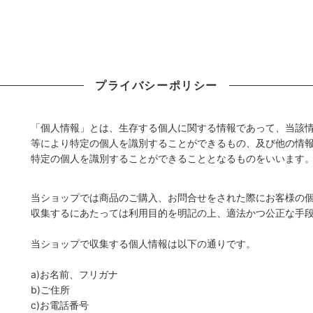
プライバシーポリシー
「個人情報」とは、生存する個人に関する情報であって、当該
等により特定の個人を識別することができるもの、及び他の情
特定の個人を識別することができることとなるものをいいます
当ショップでは商品のご購入、お問合せをされた際にお客様の
収集するにあたっては利用目的を明記の上、適法かつ公正な手
当ショップで収集する個人情報は以下の通りです。
a)お名前、フリガナ
b)ご住所
c)お電話番号