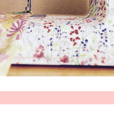
入リバティプリント
国産リバティプリント
ン
リメイク作品