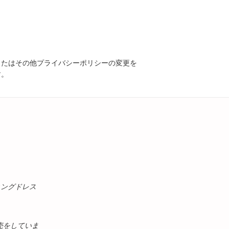
またはその他プライバシーポリシーの変更を
す。
ィングドレス
売をしていま