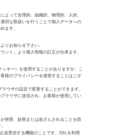
社によって合理的、組織的、物理的、人的、
た適切な取扱いを行うことで個人データへの
努めます。
先よりお知らせ下さい。
カウント」より個人情報の訂正が出来ます。
（クッキー）を使用することがありますが、こ
お客様のプライバシーを侵害することはござ
、ブラウザの設定で変更することができます。
様のブラウザに送信され、お客様が使用してい
報が傍受、妨害または改ざんされることを防
す。
防止送受信する機能のことです。SSLを利用