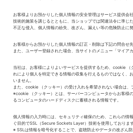
お客様よりお預かりした個人情報の安全管理はサービス提供会
技術的施策を講じるとともに、当ショップでは関連法令に準じ
不正な侵入、個人情報の紛失、改ざん、漏えい等の危険防止に
お客様からお預かりした個人情報の訂正・削除は下記の問合せ
また、ユーザー登録された場合、当サイトのメニュー「マイア
当社は、お客様によりよいサービスを提供するため、cookie 
れにより個人を特定できる情報の収集を行えるものではなく、
いません。
また、cookie （クッキー）の受け入れを希望されない場合は
※cookie （クッキー）とは、サーバーコンピュータからお客
るコンピュータのハードディスクに蓄積される情報です。
個人情報の入力時には、セキュリティ確保のため、これらの情
ぐ目的でSSL（Secure Sockets Layer）技術を使用しておりま
※ SSLは情報を暗号化することで、盗聴防止やデータの改ざん