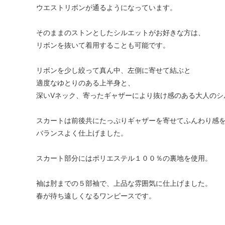
ウエストリボンが通るようになっています。
そのままのストンとしたシルエットがお好きな方は、
リボンを抜いて着用することも可能です。
リボンを少し絞って真ん中、左側に寄せて結ぶと
適度なゆとりのある上半身と、
深いVネック、寄ったギャザーにより抜け感のある大人のシ
スカートは前後共にたっぷりギャザーを寄せてふんわり感
バランスよく仕上げました。
スカート部分にはポリエステル１００％の裏地を使用。
袖は肘までの５部袖で、上品な雰囲気に仕上げました。
春が待ち遠しくなるワンピースです。