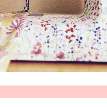
入リバティプリント
国産リバティプリント
ン
リメイク作品