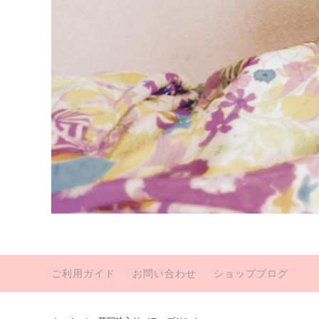
ご利用ガイド
お問い合わせ
ショップブログ
KATSUSHIGE Luxury
英国輸
セミオーダー
シーズ