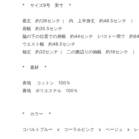
* サイズ9号 実寸 *
着丈 約126センチ（ 内 上半身丈 約48.5センチ ）
肩幅 約35.5センチ
脇の下の位置での身幅 約44センチ (バスト一周で 約9
ウエスト幅 約48.5センチ
袖丈 約32センチ（ 二の腕辺りの袖幅 約18センチ ）
* 素材 *
表地 コットン 100％
裏地 ポリエステル 100％
* カラー *
コバルトブルー x コーラルピンク x ベージュ x 