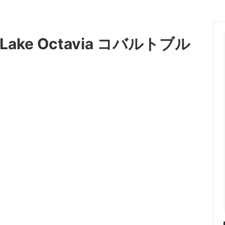
ke Octavia コバルトブル
ス